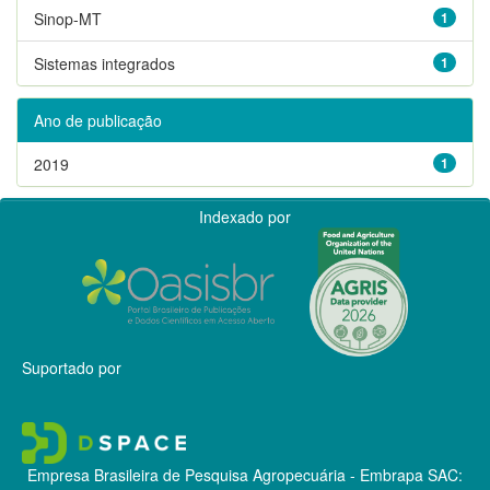
Sinop-MT
1
Sistemas integrados
1
Ano de publicação
2019
1
Indexado por
Suportado por
Empresa Brasileira de Pesquisa Agropecuária - Embrapa
SAC: