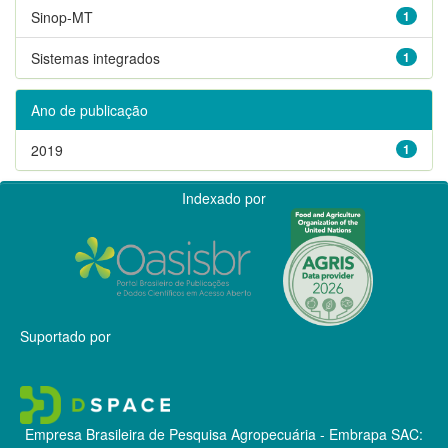
Sinop-MT
1
Sistemas integrados
1
Ano de publicação
2019
1
Indexado por
Suportado por
Empresa Brasileira de Pesquisa Agropecuária - Embrapa
SAC: