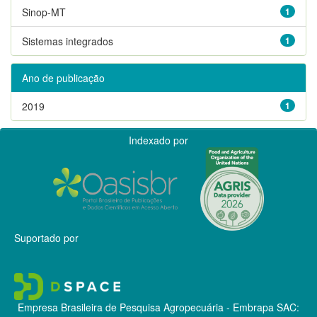
Sinop-MT
1
Sistemas integrados
1
Ano de publicação
2019
1
Indexado por
Suportado por
Empresa Brasileira de Pesquisa Agropecuária - Embrapa
SAC: