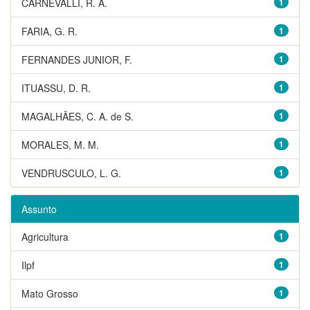
CARNEVALLI, R. A.
1
FARIA, G. R.
1
FERNANDES JUNIOR, F.
1
ITUASSU, D. R.
1
MAGALHÃES, C. A. de S.
1
MORALES, M. M.
1
VENDRUSCULO, L. G.
1
Assunto
Agricultura
1
Ilpf
1
Mato Grosso
1