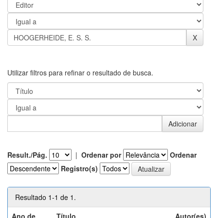
Utilizar filtros para refinar o resultado de busca.
Result./Pág.
|
Ordenar por
Ordenar
Registro(s)
Resultado 1-1 de 1.
Ano de
Título
Autor(es)