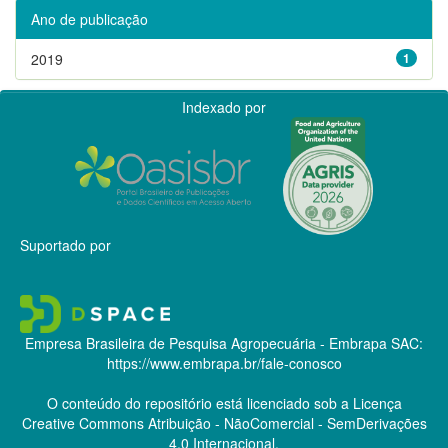
Ano de publicação
2019
1
Indexado por
Suportado por
Empresa Brasileira de Pesquisa Agropecuária - Embrapa
SAC:
https://www.embrapa.br/fale-conosco
O conteúdo do repositório está licenciado sob a Licença
Creative Commons
Atribuição - NãoComercial - SemDerivações
4.0 Internacional.