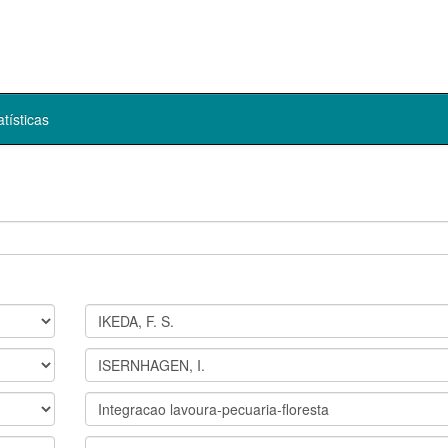
atísticas