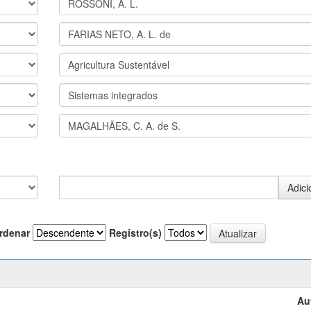
rdenar
Registro(s)
Au