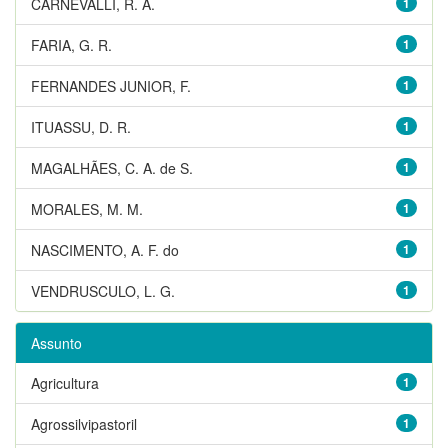
CARNEVALLI, R. A.
1
FARIA, G. R.
1
FERNANDES JUNIOR, F.
1
ITUASSU, D. R.
1
MAGALHÃES, C. A. de S.
1
MORALES, M. M.
1
NASCIMENTO, A. F. do
1
VENDRUSCULO, L. G.
1
Assunto
Agricultura
1
Agrossilvipastoril
1