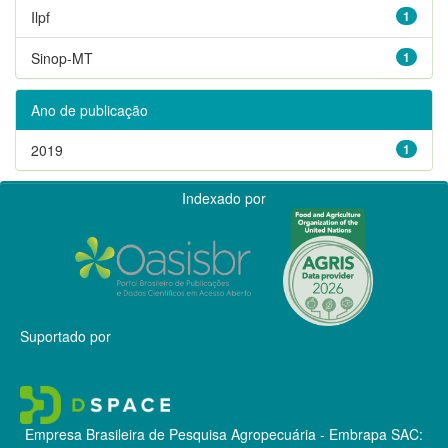
Ilpf
1
Sinop-MT
1
Ano de publicação
2019
1
Indexado por
Suportado por
Empresa Brasileira de Pesquisa Agropecuária - Embrapa
SAC: