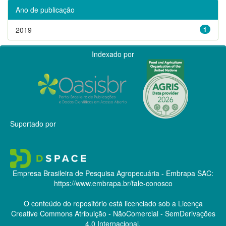
Ano de publicação
2019
1
Indexado por
Suportado por
Empresa Brasileira de Pesquisa Agropecuária - Embrapa
SAC:
https://www.embrapa.br/fale-conosco
O conteúdo do repositório está licenciado sob a Licença
Creative Commons
Atribuição - NãoComercial - SemDerivações
4.0 Internacional.