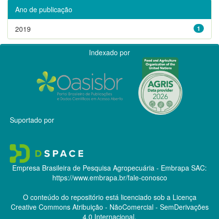
Ano de publicação
2019
1
Indexado por
Suportado por
Empresa Brasileira de Pesquisa Agropecuária - Embrapa
SAC:
https://www.embrapa.br/fale-conosco
O conteúdo do repositório está licenciado sob a Licença
Creative Commons
Atribuição - NãoComercial - SemDerivações
4.0 Internacional.