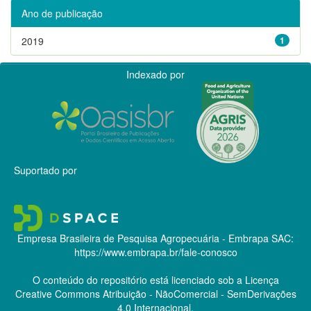
Ano de publicação
2019
1
Indexado por
Suportado por
Empresa Brasileira de Pesquisa Agropecuária - Embrapa
SAC:
https://www.embrapa.br/fale-conosco
O conteúdo do repositório está licenciado sob a Licença
Creative Commons
Atribuição - NãoComercial - SemDerivações
4.0 Internacional.