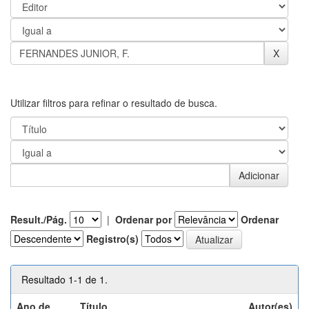
Utilizar filtros para refinar o resultado de busca.
Result./Pág.
|
Ordenar por
Ordenar
Registro(s)
Resultado 1-1 de 1.
Ano de
Título
Autor(es)