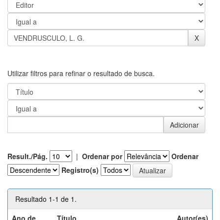
Utilizar filtros para refinar o resultado de busca.
Result./Pág.
|
Ordenar por
Ordenar
Registro(s)
Resultado 1-1 de 1.
Ano de
Título
Autor(es)