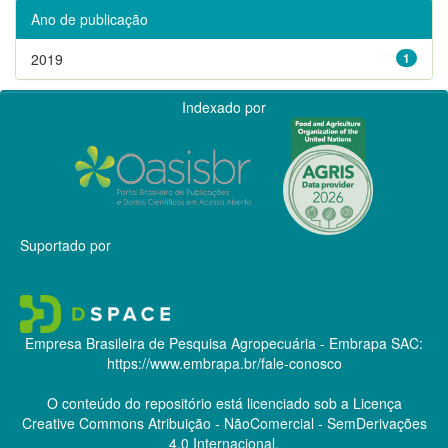
Ano de publicação
2019
1
Indexado por
Suportado por
Empresa Brasileira de Pesquisa Agropecuária - Embrapa
SAC:
https://www.embrapa.br/fale-conosco
O conteúdo do repositório está licenciado sob a Licença
Creative Commons
Atribuição - NãoComercial - SemDerivações
4.0 Internacional.