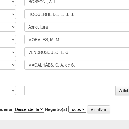
rdenar
Registro(s)