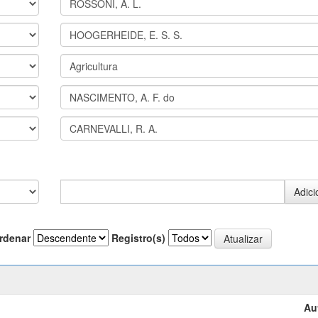
rdenar
Registro(s)
Au