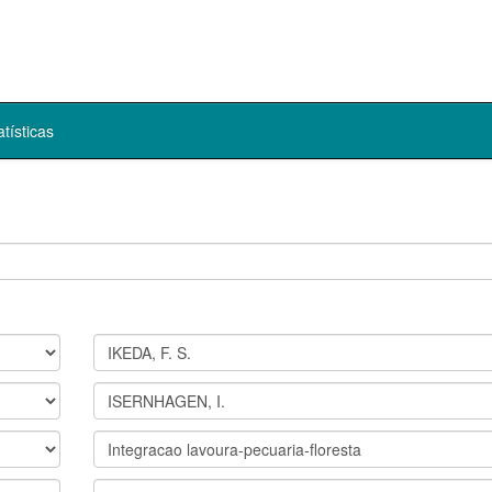
atísticas