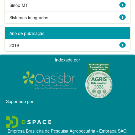
Sinop-MT
1
Sistemas integrados
1
Ano de publicação
2019
1
Indexado por
Suportado por
Empresa Brasileira de Pesquisa Agropecuária - Embrapa
SAC: