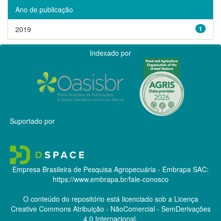
Ano de publicação
2019
1
Indexado por
Suportado por
Empresa Brasileira de Pesquisa Agropecuária - Embrapa
SAC:
https://www.embrapa.br/fale-conosco
O conteúdo do repositório está licenciado sob a Licença
Creative Commons
Atribuição - NãoComercial - SemDerivações
4.0 Internacional.