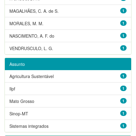
MAGALHÃES, C. A. de S.
1
MORALES, M. M.
1
NASCIMENTO, A. F. do
1
VENDRUSCULO, L. G.
1
Assunto
Agricultura Sustentável
1
Ilpf
1
Mato Grosso
1
Sinop-MT
1
Sistemas integrados
1