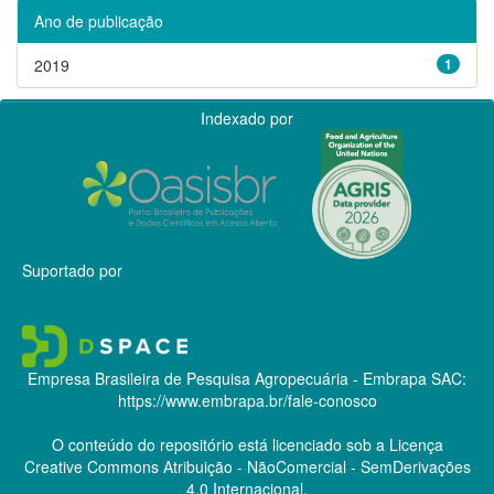
Ano de publicação
2019
1
Indexado por
Suportado por
Empresa Brasileira de Pesquisa Agropecuária - Embrapa
SAC:
https://www.embrapa.br/fale-conosco
O conteúdo do repositório está licenciado sob a Licença
Creative Commons
Atribuição - NãoComercial - SemDerivações
4.0 Internacional.