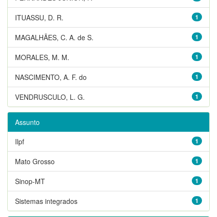
ITUASSU, D. R.
1
MAGALHÃES, C. A. de S.
1
MORALES, M. M.
1
NASCIMENTO, A. F. do
1
VENDRUSCULO, L. G.
1
Assunto
Ilpf
1
Mato Grosso
1
Sinop-MT
1
Sistemas integrados
1