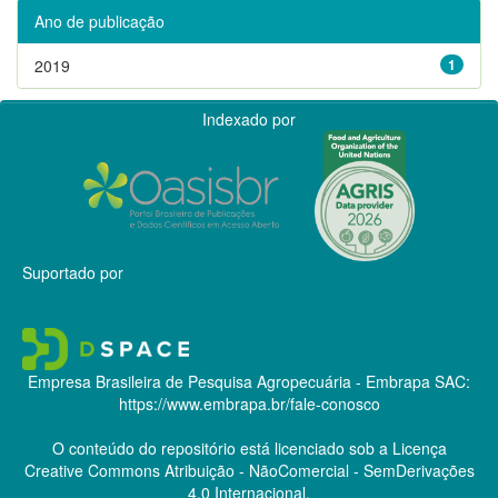
Ano de publicação
2019
1
Indexado por
Suportado por
Empresa Brasileira de Pesquisa Agropecuária - Embrapa
SAC:
https://www.embrapa.br/fale-conosco
O conteúdo do repositório está licenciado sob a Licença
Creative Commons
Atribuição - NãoComercial - SemDerivações
4.0 Internacional.