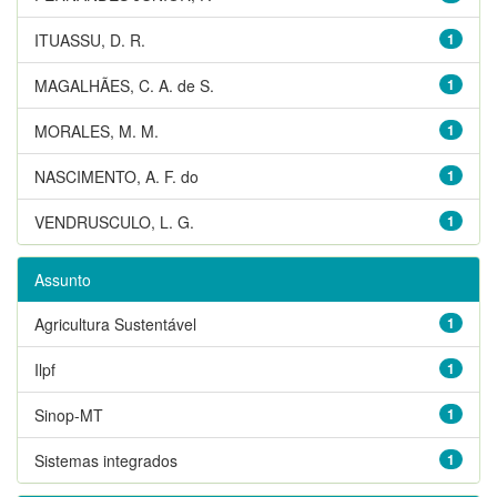
ITUASSU, D. R.
1
MAGALHÃES, C. A. de S.
1
MORALES, M. M.
1
NASCIMENTO, A. F. do
1
VENDRUSCULO, L. G.
1
Assunto
Agricultura Sustentável
1
Ilpf
1
Sinop-MT
1
Sistemas integrados
1