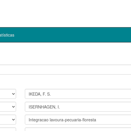
atísticas