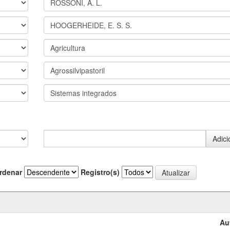
rdenar
Registro(s)
Au