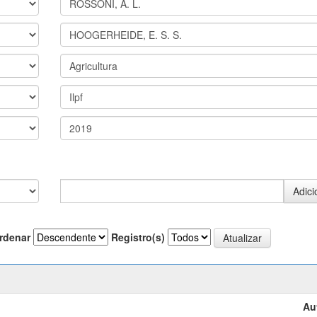
rdenar
Registro(s)
Au