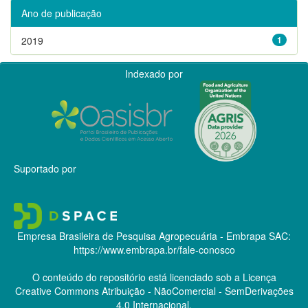
Ano de publicação
2019
1
Indexado por
Suportado por
Empresa Brasileira de Pesquisa Agropecuária - Embrapa
SAC:
https://www.embrapa.br/fale-conosco
O conteúdo do repositório está licenciado sob a Licença
Creative Commons
Atribuição - NãoComercial - SemDerivações
4.0 Internacional.