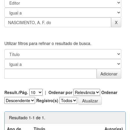
Utilizar filtros para refinar o resultado de busca.
Result./Pág.
|
Ordenar por
Ordenar
Registro(s)
Resultado 1-1 de 1.
Ano de
Título
Autor(es)