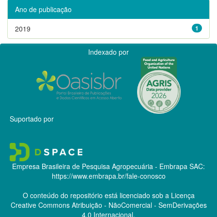
Ano de publicação
2019
1
Indexado por
Suportado por
Empresa Brasileira de Pesquisa Agropecuária - Embrapa
SAC:
https://www.embrapa.br/fale-conosco
O conteúdo do repositório está licenciado sob a Licença
Creative Commons
Atribuição - NãoComercial - SemDerivações
4.0 Internacional.