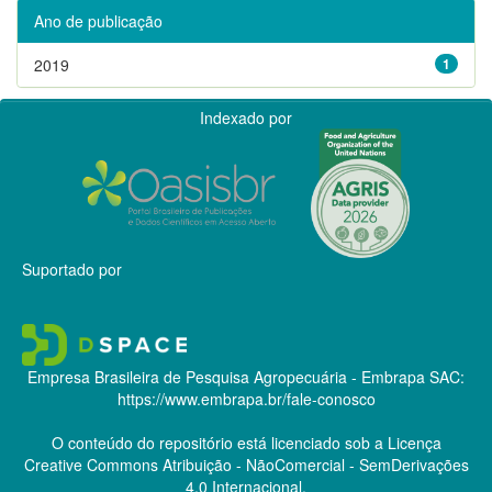
Ano de publicação
2019
1
Indexado por
Suportado por
Empresa Brasileira de Pesquisa Agropecuária - Embrapa
SAC:
https://www.embrapa.br/fale-conosco
O conteúdo do repositório está licenciado sob a Licença
Creative Commons
Atribuição - NãoComercial - SemDerivações
4.0 Internacional.