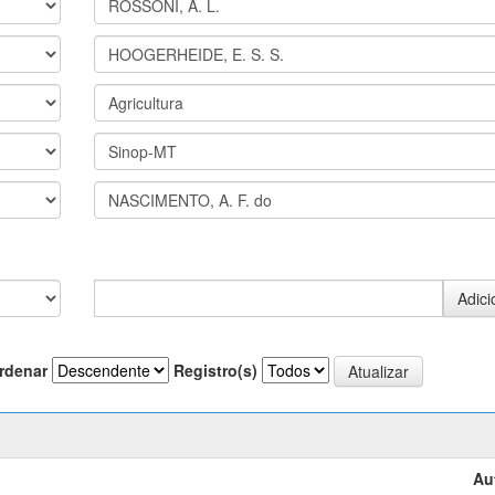
rdenar
Registro(s)
Au