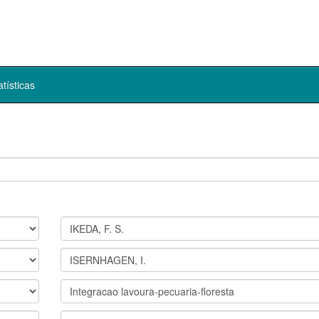
atísticas