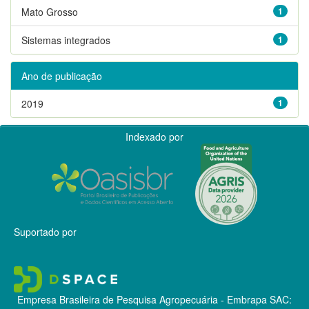
Mato Grosso
1
Sistemas integrados
1
Ano de publicação
2019
1
Indexado por
Suportado por
Empresa Brasileira de Pesquisa Agropecuária - Embrapa
SAC: