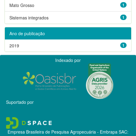
Mato Grosso
1
Sistemas integrados
1
Ano de publicação
2019
1
Indexado por
Suportado por
Empresa Brasileira de Pesquisa Agropecuária - Embrapa
SAC: