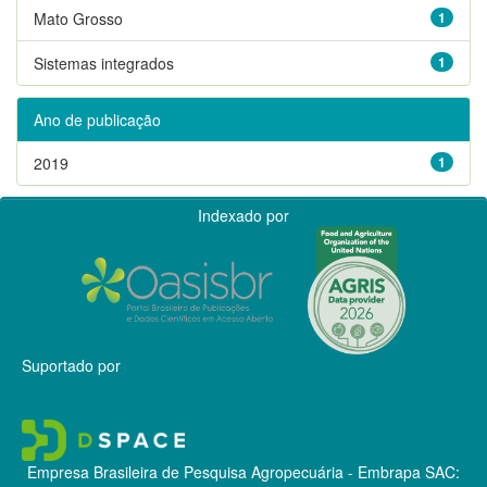
Mato Grosso
1
Sistemas integrados
1
Ano de publicação
2019
1
Indexado por
Suportado por
Empresa Brasileira de Pesquisa Agropecuária - Embrapa
SAC: