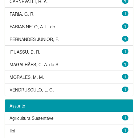
CARNEVALLI, R. A.
1
FARIA, G. R.
1
FARIAS NETO, A. L. de
1
FERNANDES JUNIOR, F.
1
ITUASSU, D. R.
1
MAGALHÃES, C. A. de S.
1
MORALES, M. M.
1
VENDRUSCULO, L. G.
1
Assunto
Agricultura Sustentável
1
Ilpf
1