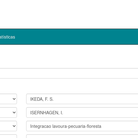
atísticas