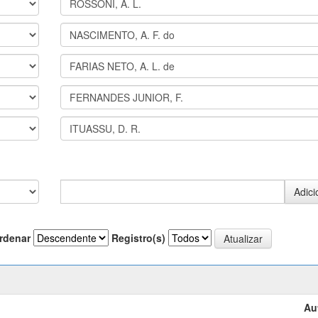
rdenar
Registro(s)
Au