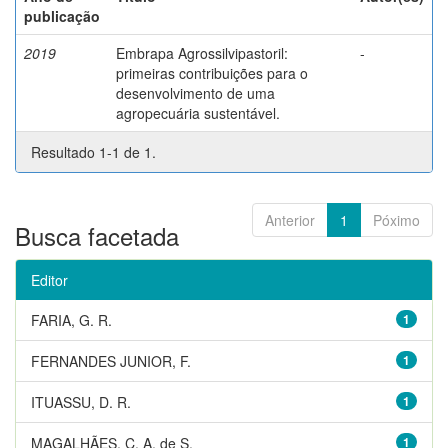
publicação
2019
Embrapa Agrossilvipastoril:
-
primeiras contribuições para o
desenvolvimento de uma
agropecuária sustentável.
Resultado 1-1 de 1.
Anterior
1
Póximo
Busca facetada
Editor
FARIA, G. R.
1
FERNANDES JUNIOR, F.
1
ITUASSU, D. R.
1
MAGALHÃES, C. A. de S.
1