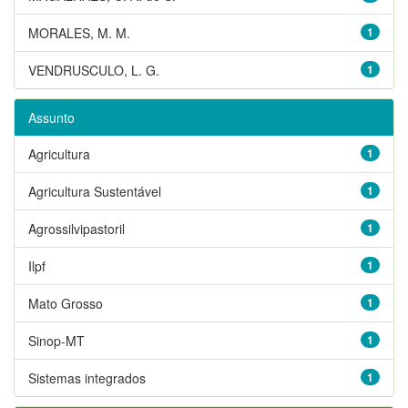
MORALES, M. M.
1
VENDRUSCULO, L. G.
1
Assunto
Agricultura
1
Agricultura Sustentável
1
Agrossilvipastoril
1
Ilpf
1
Mato Grosso
1
Sinop-MT
1
Sistemas integrados
1