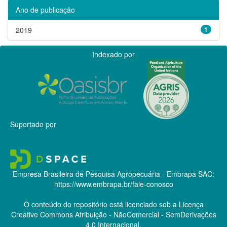
Ano de publicação
2019
1
Indexado por
Suportado por
Empresa Brasileira de Pesquisa Agropecuária - Embrapa
SAC:
https://www.embrapa.br/fale-conosco
O conteúdo do repositório está licenciado sob a Licença
Creative Commons
Atribuição - NãoComercial - SemDerivações
4.0 Internacional.