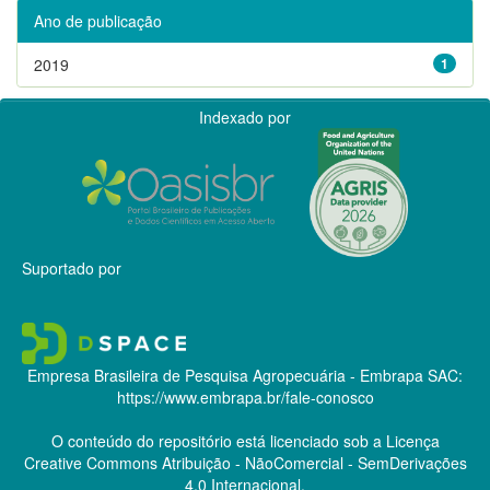
Ano de publicação
2019
1
Indexado por
Suportado por
Empresa Brasileira de Pesquisa Agropecuária - Embrapa
SAC:
https://www.embrapa.br/fale-conosco
O conteúdo do repositório está licenciado sob a Licença
Creative Commons
Atribuição - NãoComercial - SemDerivações
4.0 Internacional.