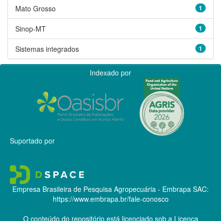
Mato Grosso
1
Sinop-MT
1
Sistemas integrados
1
Indexado por
Suportado por
Empresa Brasileira de Pesquisa Agropecuária - Embrapa
SAC:
https://www.embrapa.br/fale-conosco
O conteúdo do repositório está licenciado sob a Licença