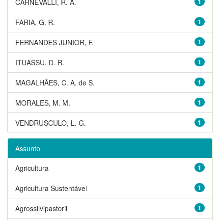
CARNEVALLI, R. A.
1
FARIA, G. R.
1
FERNANDES JUNIOR, F.
1
ITUASSU, D. R.
1
MAGALHÃES, C. A. de S.
1
MORALES, M. M.
1
VENDRUSCULO, L. G.
1
Assunto
Agricultura
1
Agricultura Sustentável
1
Agrossilvipastoril
1