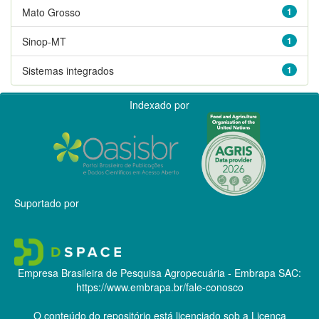
Mato Grosso
1
Sinop-MT
1
Sistemas integrados
1
Indexado por
Suportado por
Empresa Brasileira de Pesquisa Agropecuária - Embrapa
SAC:
https://www.embrapa.br/fale-conosco
O conteúdo do repositório está licenciado sob a Licença