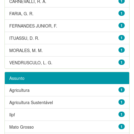
CARNEVALLI, R. A.
1
FARIA, G. R.
1
FERNANDES JUNIOR, F.
1
ITUASSU, D. R.
1
MORALES, M. M.
1
VENDRUSCULO, L. G.
1
Assunto
Agricultura
1
Agricultura Sustentável
1
Ilpf
1
Mato Grosso
1