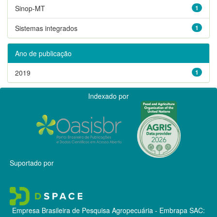
Sinop-MT
1
Sistemas integrados
1
Ano de publicação
2019
1
Indexado por
Suportado por
Empresa Brasileira de Pesquisa Agropecuária - Embrapa
SAC: