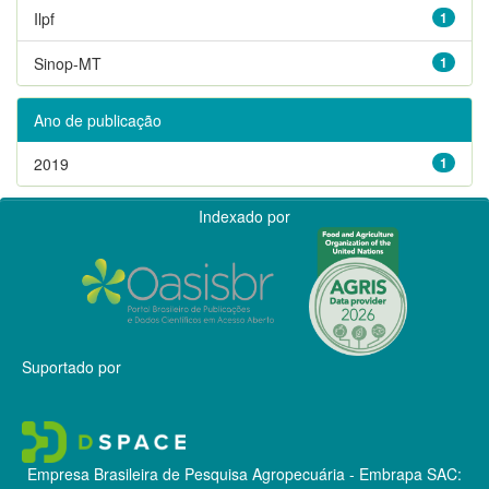
Ilpf
1
Sinop-MT
1
Ano de publicação
2019
1
Indexado por
Suportado por
Empresa Brasileira de Pesquisa Agropecuária - Embrapa
SAC: