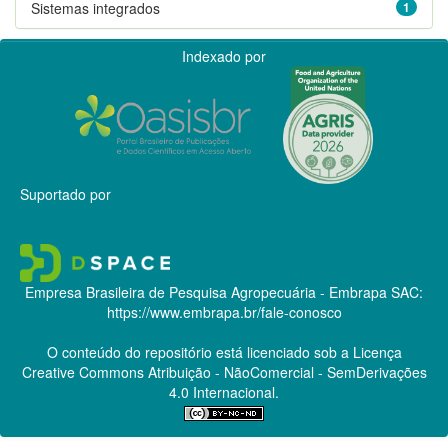
Sistemas integrados
1
Indexado por
Suportado por
Empresa Brasileira de Pesquisa Agropecuária - Embrapa
SAC:
https://www.embrapa.br/fale-conosco
O conteúdo do repositório está licenciado sob a Licença
Creative Commons
Atribuição - NãoComercial - SemDerivações
4.0 Internacional.