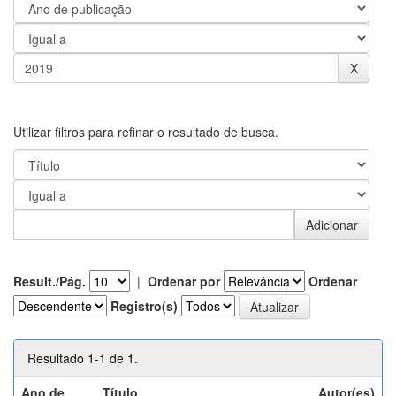
Utilizar filtros para refinar o resultado de busca.
Result./Pág.
|
Ordenar por
Ordenar
Registro(s)
Resultado 1-1 de 1.
Ano de
Título
Autor(es)