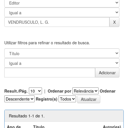
Utilizar filtros para refinar o resultado de busca.
Result./Pág.
|
Ordenar por
Ordenar
Registro(s)
Resultado 1-1 de 1.
Ano de
Título
Autor(es)