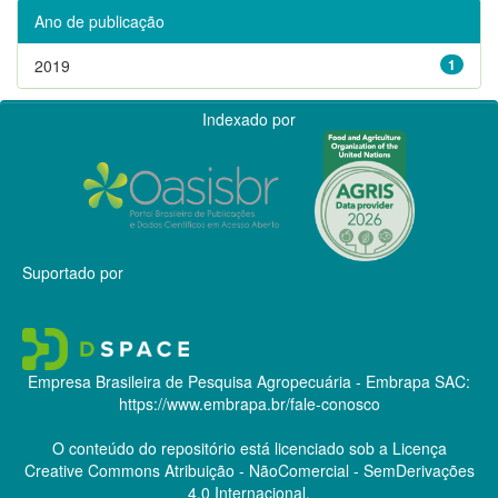
Ano de publicação
2019
1
Indexado por
Suportado por
Empresa Brasileira de Pesquisa Agropecuária - Embrapa
SAC:
https://www.embrapa.br/fale-conosco
O conteúdo do repositório está licenciado sob a Licença
Creative Commons
Atribuição - NãoComercial - SemDerivações
4.0 Internacional.