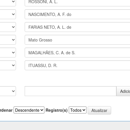
rdenar
Registro(s)