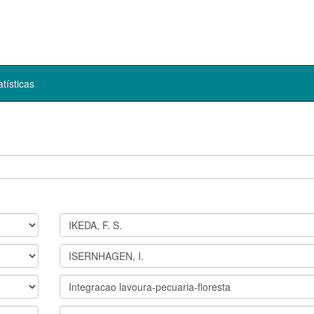
atísticas