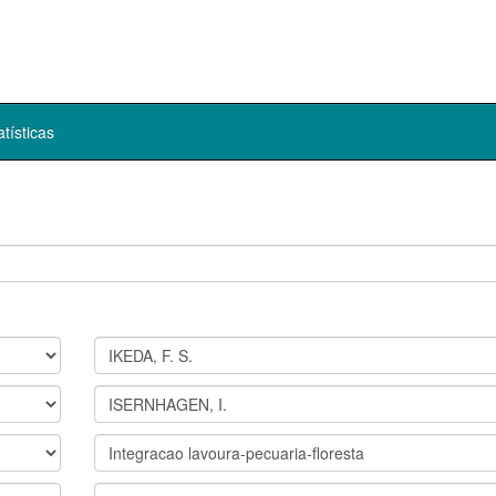
atísticas