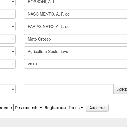
rdenar
Registro(s)