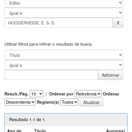
Utilizar filtros para refinar o resultado de busca.
Result./Pág.
|
Ordenar por
Ordenar
Registro(s)
Resultado 1-1 de 1.
Ano de
Título
Autor(es)