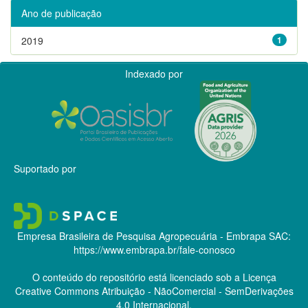
Ano de publicação
2019
1
Indexado por
Suportado por
Empresa Brasileira de Pesquisa Agropecuária - Embrapa
SAC:
https://www.embrapa.br/fale-conosco
O conteúdo do repositório está licenciado sob a Licença
Creative Commons
Atribuição - NãoComercial - SemDerivações
4.0 Internacional.