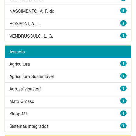
NASCIMENTO, A. F. do
1
ROSSONI, A. L.
1
VENDRUSCULO, L. G.
1
Assunto
Agricultura
1
Agricultura Sustentável
1
Agrossilvipastoril
1
Mato Grosso
1
Sinop-MT
1
Sistemas integrados
1