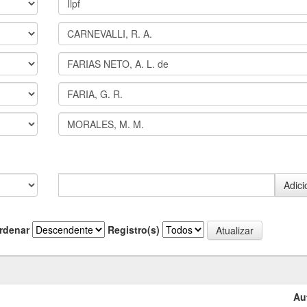
rdenar
Registro(s)
Au