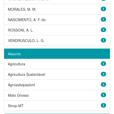
MORALES, M. M.
1
NASCIMENTO, A. F. do
1
ROSSONI, A. L.
1
VENDRUSCULO, L. G.
1
Assunto
Agricultura
1
Agricultura Sustentável
1
Agrossilvipastoril
1
Mato Grosso
1
Sinop-MT
1