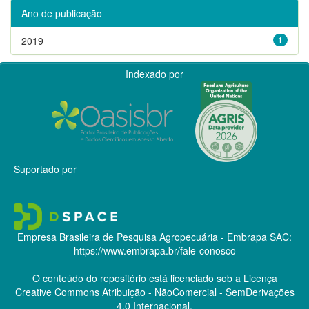
Ano de publicação
2019
1
Indexado por
Suportado por
Empresa Brasileira de Pesquisa Agropecuária - Embrapa
SAC:
https://www.embrapa.br/fale-conosco
O conteúdo do repositório está licenciado sob a Licença
Creative Commons
Atribuição - NãoComercial - SemDerivações
4.0 Internacional.