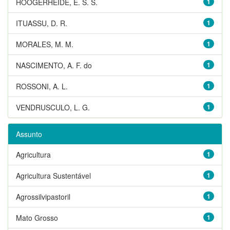
HOOGERHEIDE, E. S. S.
1
ITUASSU, D. R.
1
MORALES, M. M.
1
NASCIMENTO, A. F. do
1
ROSSONI, A. L.
1
VENDRUSCULO, L. G.
1
Assunto
Agricultura
1
Agricultura Sustentável
1
Agrossilvipastoril
1
Mato Grosso
1