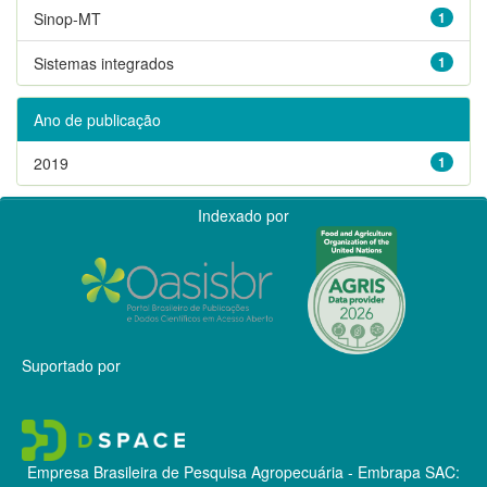
Sinop-MT
1
Sistemas integrados
1
Ano de publicação
2019
1
Indexado por
Suportado por
Empresa Brasileira de Pesquisa Agropecuária - Embrapa
SAC: