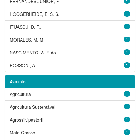
FERNANDES JUNIOR, F.
1
HOOGERHEIDE, E. S. S.
1
ITUASSU, D. R.
1
MORALES, M. M.
1
NASCIMENTO, A. F. do
1
ROSSONI, A. L.
1
Assunto
Agricultura
1
Agricultura Sustentável
1
Agrossilvipastoril
1
Mato Grosso
1