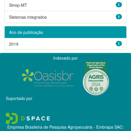
Sinop-MT
1
Sistemas integrados
1
Ano de publicação
2019
1
Indexado por
Suportado por
Empresa Brasileira de Pesquisa Agropecuária - Embrapa
SAC: