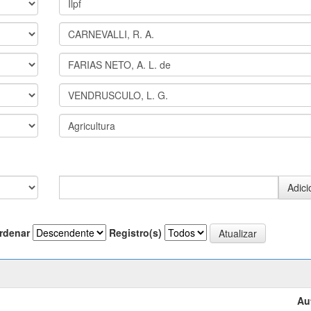
rdenar
Registro(s)
Au