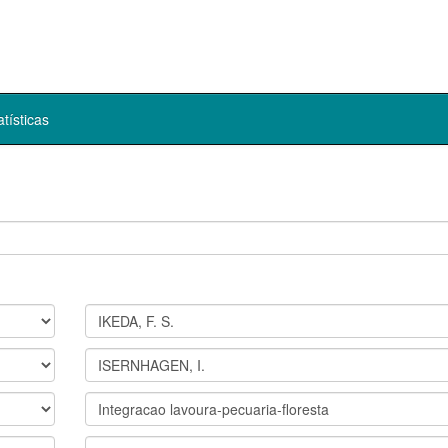
atísticas