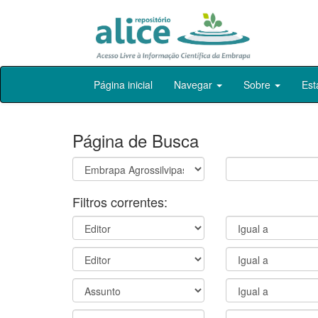
Skip
Página inicial
Navegar
Sobre
Est
navigation
Página de Busca
Filtros correntes: