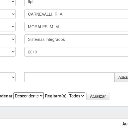
rdenar
Registro(s)
Au