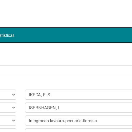
atísticas