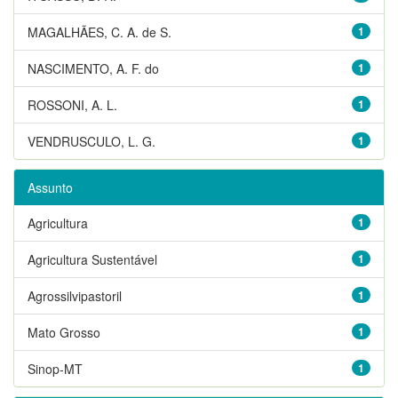
MAGALHÃES, C. A. de S.
1
NASCIMENTO, A. F. do
1
ROSSONI, A. L.
1
VENDRUSCULO, L. G.
1
Assunto
Agricultura
1
Agricultura Sustentável
1
Agrossilvipastoril
1
Mato Grosso
1
Sinop-MT
1