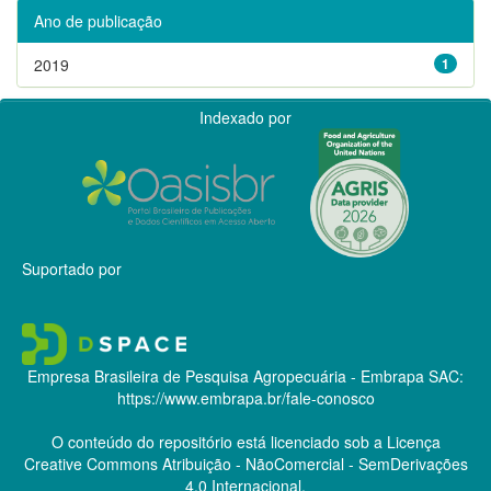
Ano de publicação
2019
1
Indexado por
Suportado por
Empresa Brasileira de Pesquisa Agropecuária - Embrapa
SAC:
https://www.embrapa.br/fale-conosco
O conteúdo do repositório está licenciado sob a Licença
Creative Commons
Atribuição - NãoComercial - SemDerivações
4.0 Internacional.