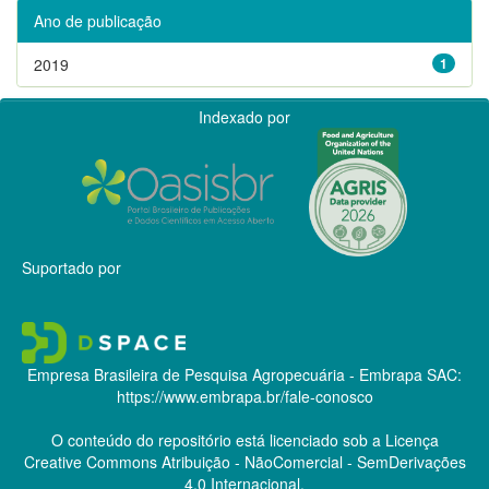
Ano de publicação
2019
1
Indexado por
Suportado por
Empresa Brasileira de Pesquisa Agropecuária - Embrapa
SAC:
https://www.embrapa.br/fale-conosco
O conteúdo do repositório está licenciado sob a Licença
Creative Commons
Atribuição - NãoComercial - SemDerivações
4.0 Internacional.