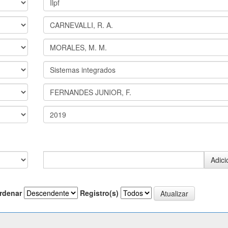
rdenar
Registro(s)