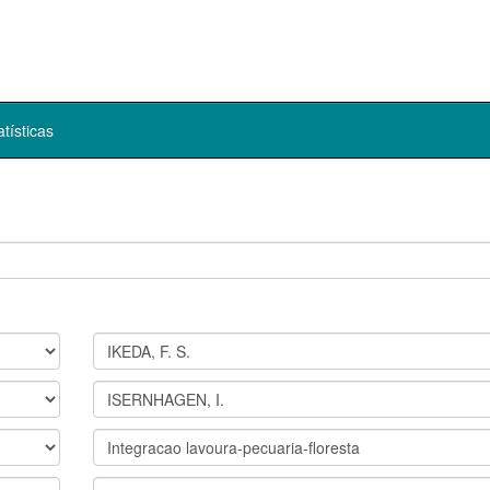
atísticas