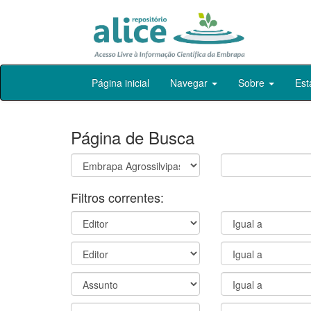
Skip
Página inicial
Navegar
Sobre
Est
navigation
Página de Busca
Filtros correntes: