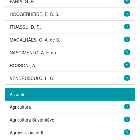
FARIA, G. R.
1
HOOGERHEIDE, E. S. S.
1
ITUASSU, D. R.
1
MAGALHÃES, C. A. de S.
1
NASCIMENTO, A. F. do
1
ROSSONI, A. L.
1
VENDRUSCULO, L. G.
1
Assunto
Agricultura
1
Agricultura Sustentável
1
Agrossilvipastoril
1