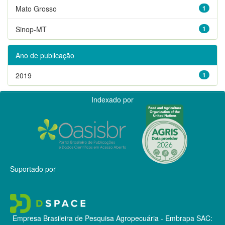
Mato Grosso
1
Sinop-MT
1
Ano de publicação
2019
1
Indexado por
Suportado por
Empresa Brasileira de Pesquisa Agropecuária - Embrapa
SAC: