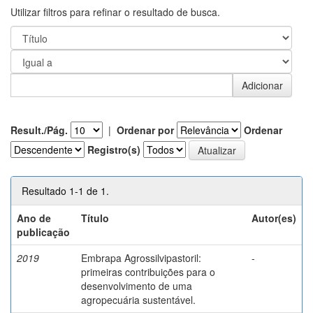
Utilizar filtros para refinar o resultado de busca.
Result./Pág.
|
Ordenar por
Ordenar
Registro(s)
Resultado 1-1 de 1.
Ano de
Título
Autor(es)
publicação
2019
Embrapa Agrossilvipastoril:
-
primeiras contribuições para o
desenvolvimento de uma
agropecuária sustentável.