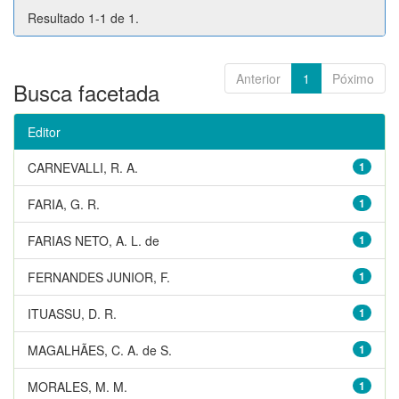
Resultado 1-1 de 1.
Anterior
1
Póximo
Busca facetada
Editor
CARNEVALLI, R. A.
1
FARIA, G. R.
1
FARIAS NETO, A. L. de
1
FERNANDES JUNIOR, F.
1
ITUASSU, D. R.
1
MAGALHÃES, C. A. de S.
1
MORALES, M. M.
1