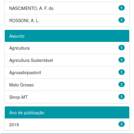
NASCIMENTO, A. F. do
1
ROSSONI, A. L.
1
Assunto
Agricultura
1
Agricultura Sustentável
1
Agrossilvipastoril
1
Mato Grosso
1
Sinop-MT
1
Ano de publicação
2019
1