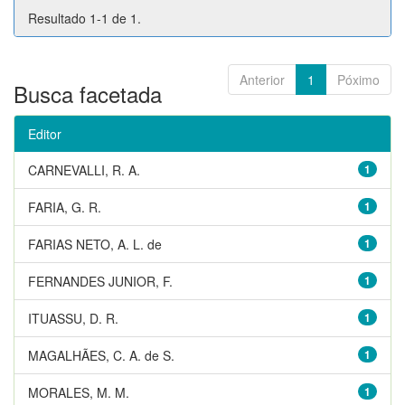
Resultado 1-1 de 1.
Anterior
1
Póximo
Busca facetada
Editor
CARNEVALLI, R. A.
1
FARIA, G. R.
1
FARIAS NETO, A. L. de
1
FERNANDES JUNIOR, F.
1
ITUASSU, D. R.
1
MAGALHÃES, C. A. de S.
1
MORALES, M. M.
1