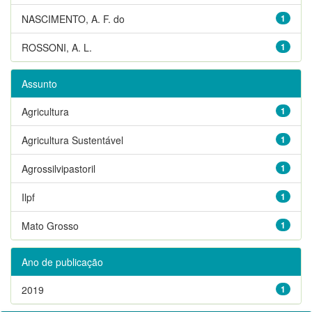
NASCIMENTO, A. F. do
1
ROSSONI, A. L.
1
Assunto
Agricultura
1
Agricultura Sustentável
1
Agrossilvipastoril
1
Ilpf
1
Mato Grosso
1
Ano de publicação
2019
1