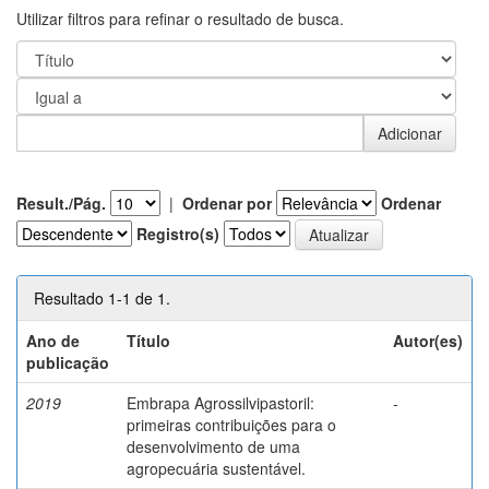
Utilizar filtros para refinar o resultado de busca.
Result./Pág.
|
Ordenar por
Ordenar
Registro(s)
Resultado 1-1 de 1.
Ano de
Título
Autor(es)
publicação
2019
Embrapa Agrossilvipastoril:
-
primeiras contribuições para o
desenvolvimento de uma
agropecuária sustentável.