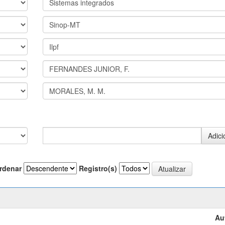
rdenar
Registro(s)
Au