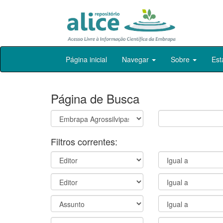
Skip
Página inicial
Navegar
Sobre
Est
navigation
Página de Busca
Filtros correntes: