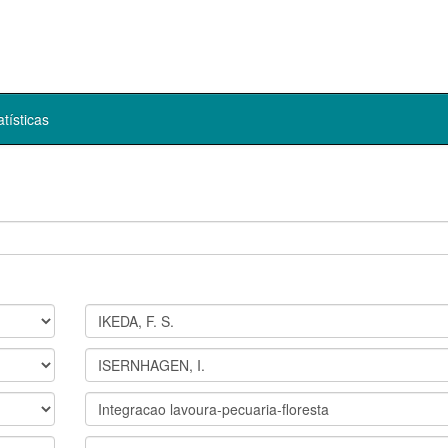
atísticas